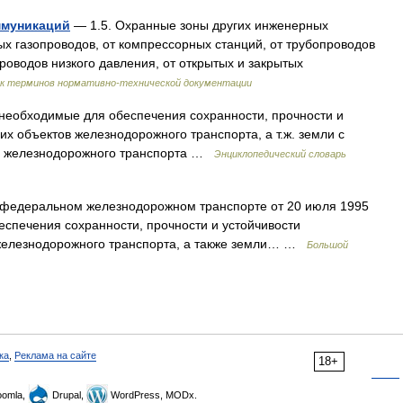
ммуникаций
— 1.5. Охранные зоны других инженерных
х газопроводов, от компрессорных станций, от трубопроводов
роводов низкого давления, от открытых и закрытых
ик терминов нормативно-технической документации
необходимые для обеспечения сохранности, прочности и
их объектов железнодорожного транспорта, а т.ж. земли с
м железнодорожного транспорта …
Энциклопедический словарь
федеральном железнодорожном транспорте от 20 июля 1995
еспечения сохранности, прочности и устойчивости
в железнодорожного транспорта, а также земли… …
Большой
ка
,
Реклама на сайте
18+
omla,
Drupal,
WordPress, MODx.