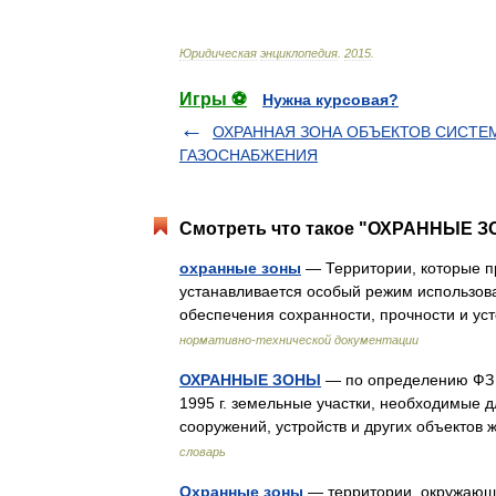
Юридическая
энциклопедия
.
2015
.
Игры ⚽
Нужна курсовая?
ОХРАННАЯ ЗОНА ОБЪЕКТОВ СИСТЕ
ГАЗОСНАБЖЕНИЯ
Смотреть что такое "ОХРАННЫЕ ЗО
охранные зоны
— Территории, которые пр
устанавливается особый режим использова
обеспечения сохранности, прочности и у
нормативно-технической документации
ОХРАННЫЕ ЗОНЫ
— по определению ФЗ 
1995 г. земельные участки, необходимые д
сооружений, устройств и других объекто
словарь
Охранные зоны
— территории, окружающ